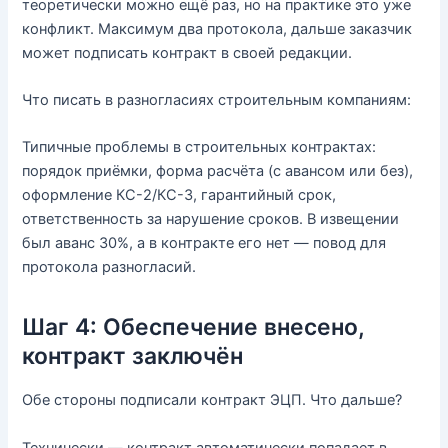
теоретически можно ещё раз, но на практике это уже
конфликт. Максимум два протокола, дальше заказчик
может подписать контракт в своей редакции.
Что писать в разногласиях строительным компаниям:
Типичные проблемы в строительных контрактах:
порядок приёмки, форма расчёта (с авансом или без),
оформление КС-2/КС-3, гарантийный срок,
ответственность за нарушение сроков. В извещении
был аванс 30%, а в контракте его нет — повод для
протокола разногласий.
Шаг 4: Обеспечение внесено,
контракт заключён
Обе стороны подписали контракт ЭЦП. Что дальше?
Технически — контракт автоматически попадает в