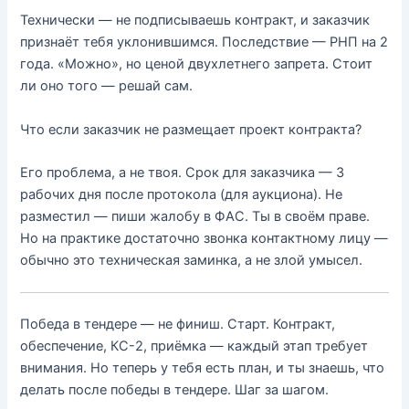
Технически — не подписываешь контракт, и заказчик
признаёт тебя уклонившимся. Последствие — РНП на 2
года. «Можно», но ценой двухлетнего запрета. Стоит
ли оно того — решай сам.
Что если заказчик не размещает проект контракта?
Его проблема, а не твоя. Срок для заказчика — 3
рабочих дня после протокола (для аукциона). Не
разместил — пиши жалобу в ФАС. Ты в своём праве.
Но на практике достаточно звонка контактному лицу —
обычно это техническая заминка, а не злой умысел.
Победа в тендере — не финиш. Старт. Контракт,
обеспечение, КС-2, приёмка — каждый этап требует
внимания. Но теперь у тебя есть план, и ты знаешь, что
делать после победы в тендере. Шаг за шагом.