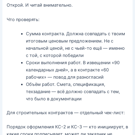
Открой. И читай внимательно.
Что проверять:
Сумма контракта. Должна совпадать с твоим
итоговым ценовым предложением. Не с
начальной ценой, не с чьей-то ещё — именно
с той, с которой победили
Сроки выполнения работ. В извещении «90
календарных дней», а в контракте «60
рабочих» — повод для разногласий
Объём работ. Смета, спецификация,
техзадание — всё должно совпадать с тем,
что было в документации
Для строительных контрактов — отдельный чек-лист:
Порядок оформления КС-2 и КС-3 — кто инициирует, в
какие сроки подписывает, может ли заказчик не