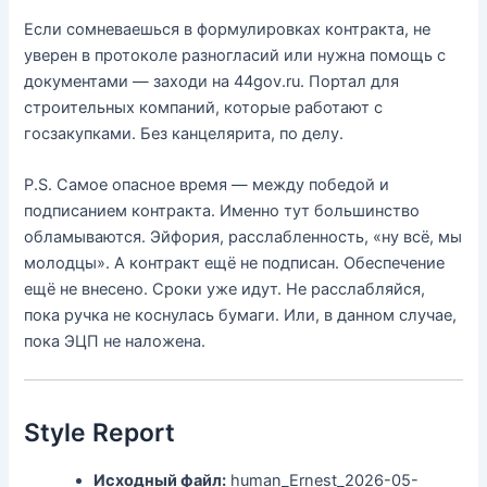
Если сомневаешься в формулировках контракта, не
уверен в протоколе разногласий или нужна помощь с
документами — заходи на 44gov.ru. Портал для
строительных компаний, которые работают с
госзакупками. Без канцелярита, по делу.
P.S. Самое опасное время — между победой и
подписанием контракта. Именно тут большинство
обламываются. Эйфория, расслабленность, «ну всё, мы
молодцы». А контракт ещё не подписан. Обеспечение
ещё не внесено. Сроки уже идут. Не расслабляйся,
пока ручка не коснулась бумаги. Или, в данном случае,
пока ЭЦП не наложена.
Style Report
Исходный файл:
human_Ernest_2026-05-