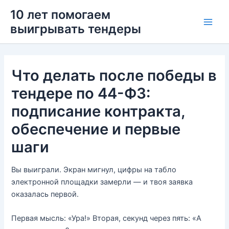
Перейти
Main
10 лет помогаем
к
выигрывать тендеры
Men
содержимому
Что делать после победы в
тендере по 44-ФЗ:
подписание контракта,
обеспечение и первые
шаги
Вы выиграли. Экран мигнул, цифры на табло
электронной площадки замерли — и твоя заявка
оказалась первой.
Первая мысль: «Ура!» Вторая, секунд через пять: «А