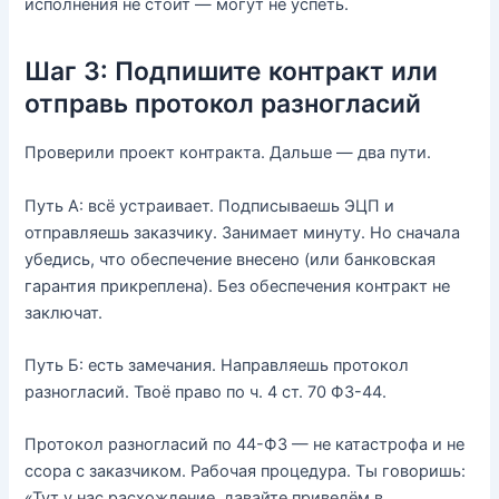
исполнения не стоит — могут не успеть.
Шаг 3: Подпишите контракт или
отправь протокол разногласий
Проверили проект контракта. Дальше — два пути.
Путь А: всё устраивает. Подписываешь ЭЦП и
отправляешь заказчику. Занимает минуту. Но сначала
убедись, что обеспечение внесено (или банковская
гарантия прикреплена). Без обеспечения контракт не
заключат.
Путь Б: есть замечания. Направляешь протокол
разногласий. Твоё право по ч. 4 ст. 70 ФЗ-44.
Протокол разногласий по 44-ФЗ — не катастрофа и не
ссора с заказчиком. Рабочая процедура. Ты говоришь:
«Тут у нас расхождение, давайте приведём в