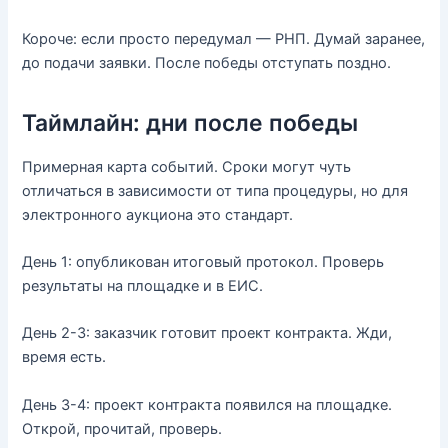
Короче: если просто передумал — РНП. Думай заранее,
до подачи заявки. После победы отступать поздно.
Таймлайн: дни после победы
Примерная карта событий. Сроки могут чуть
отличаться в зависимости от типа процедуры, но для
электронного аукциона это стандарт.
День 1: опубликован итоговый протокол. Проверь
результаты на площадке и в ЕИС.
День 2-3: заказчик готовит проект контракта. Жди,
время есть.
День 3-4: проект контракта появился на площадке.
Открой, прочитай, проверь.