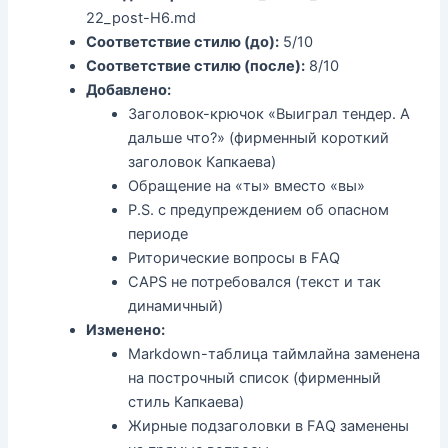
22_post-H6.md
Соответствие стилю (до):
5/10
Соответствие стилю (после):
8/10
Добавлено:
Заголовок-крючок «Выиграл тендер. А
дальше что?» (фирменный короткий
заголовок Капкаева)
Обращение на «ты» вместо «вы»
P.S. с предупреждением об опасном
периоде
Риторические вопросы в FAQ
CAPS не потребовался (текст и так
динамичный)
Изменено:
Markdown-таблица таймлайна заменена
на построчный список (фирменный
стиль Капкаева)
Жирные подзаголовки в FAQ заменены