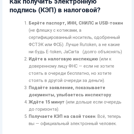
Как получить электронную
подпись (КЭП) в налоговой?
Берёте паспорт, ИНН, СНИЛС и USB-токен
(не флешку с котиками, а
сертифицированный носитель, одобренный
ФСТЭК или ФСБ). Лучше Rutoken, а не какие
ни будь E-token, JaСarta (долго объяснять)
Идёте в налоговую инспекцию
(или к
доверенному лицу ФНС — если не хотите
стоять в очереди бесплатно, но хотите
стоять в другой очереди за деньги).
Подаёте заявление, показываете
документы, улыбаетесь инспектору
.
Ждёте 15 минут
(или дольше если очередь
до горизонта).
Получаете КЭП на свой токен
. Всё, теперь
вы — официальный электронный человек.