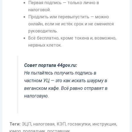
Первая подпись — только лично в
налоговой.
Продлить или перевыпустить — можно
онлайн, если не истёк срок и не сменился
руководитель.
Всё бесплатно, кроме токена и, возможно,
нервных клеток.
Совет портала 44gov.ru:
Не пытайтесь получить подпись в
частном УЦ — это как искать шаурму в
веганском кафе. Всё равно отправят в
налоговую.
Теги:
ЭЦП, налоговая, КЭП, госзакупки, инструкция,
юмор, подрядчик, поставщик