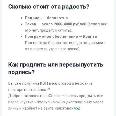
Сколько стоит эта радость?
Подпись — бесплатно
.
Токен — около 2000-4000 рублей
(если у вас
его нет, придётся купить).
Программное обеспечение — Крипто
Про
(иногда бесплатно, иногда нет, зависит
от вашего внутреннего дзена).
Как продлить или перевыпустить
подпись?
Вы уже получили КЭП в налоговой и не хотите
повторять этот квест?
Добро пожаловать в XXI век — теперь продлить или
перевыпустить подпись можно дистанционно через
личный кабинет на сайте налоговой
4
5
2
.