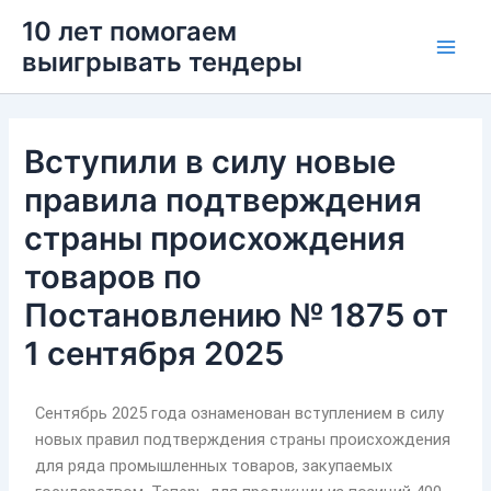
Перейти
Main
10 лет помогаем
к
выигрывать тендеры
Men
содержимому
Вступили в силу новые
правила подтверждения
страны происхождения
товаров по
Постановлению № 1875 от
1 сентября 2025
Сентябрь 2025 года ознаменован вступлением в силу
новых правил подтверждения страны происхождения
для ряда промышленных товаров, закупаемых