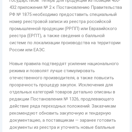
государством. Теперь для продукции из позиций 400-
432 приложения № 2 к Постановлению Правительства
РФ № 1875 необходимо предоставить специальный
номер реестровой записи из реестра российской
промышленной продукции (РРПП) или Евразийского
реестра (ЕРПТ), а также сведения о балльной
системе по локализации производства на территории
России или ЕАЭС.
Новые правила подтвердят усиление национального
режима и позволят лучше стимулировать
отечественного производителя, а также повысить
прозрачность процедур закупок. Исключения для
отдельных категорий товаров детально описаны в
редакции Постановления № 1326, продлевающего
действие ряда переходных положений. Заказчикам
рекомендуют обновить закупочную и тендерную
документацию, а поставщикам — заранее готовить
документы из реестра и уточнять новые балльные