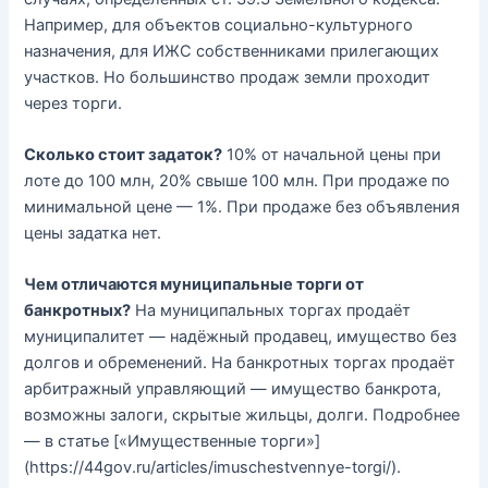
Например, для объектов социально-культурного
назначения, для ИЖС собственниками прилегающих
участков. Но большинство продаж земли проходит
через торги.
Сколько стоит задаток?
10% от начальной цены при
лоте до 100 млн, 20% свыше 100 млн. При продаже по
минимальной цене — 1%. При продаже без объявления
цены задатка нет.
Чем отличаются муниципальные торги от
банкротных?
На муниципальных торгах продаёт
муниципалитет — надёжный продавец, имущество без
долгов и обременений. На банкротных торгах продаёт
арбитражный управляющий — имущество банкрота,
возможны залоги, скрытые жильцы, долги. Подробнее
— в статье [«Имущественные торги»]
(https://44gov.ru/articles/imuschestvennye-torgi/).