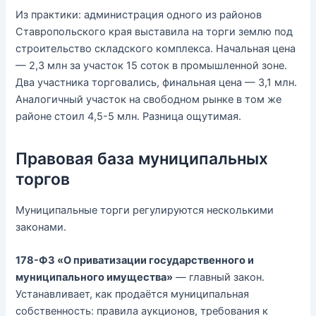
Из практики: администрация одного из районов
Ставропольского края выставила на торги землю под
строительство складского комплекса. Начальная цена
— 2,3 млн за участок 15 соток в промышленной зоне.
Два участника торговались, финальная цена — 3,1 млн.
Аналогичный участок на свободном рынке в том же
районе стоил 4,5-5 млн. Разница ощутимая.
Правовая база муниципальных
торгов
Муниципальные торги регулируются несколькими
законами.
178-ФЗ «О приватизации государственного и
муниципального имущества»
— главный закон.
Устанавливает, как продаётся муниципальная
собственность: правила аукционов, требования к