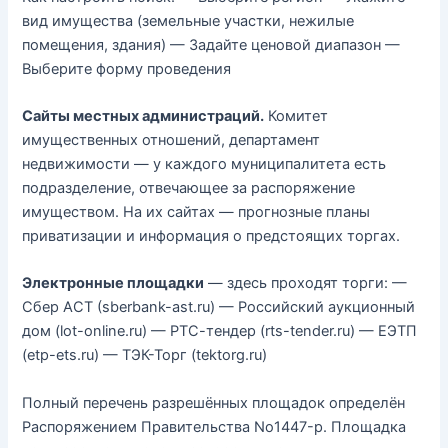
вид имущества (земельные участки, нежилые
помещения, здания) — Задайте ценовой диапазон —
Выберите форму проведения
Сайты местных администраций.
Комитет
имущественных отношений, департамент
недвижимости — у каждого муниципалитета есть
подразделение, отвечающее за распоряжение
имуществом. На их сайтах — прогнозные планы
приватизации и информация о предстоящих торгах.
Электронные площадки
— здесь проходят торги: —
Сбер АСТ (sberbank-ast.ru) — Российский аукционный
дом (lot-online.ru) — РТС-тендер (rts-tender.ru) — ЕЭТП
(etp-ets.ru) — ТЭК-Торг (tektorg.ru)
Полный перечень разрешённых площадок определён
Распоряжением Правительства No1447-р. Площадка