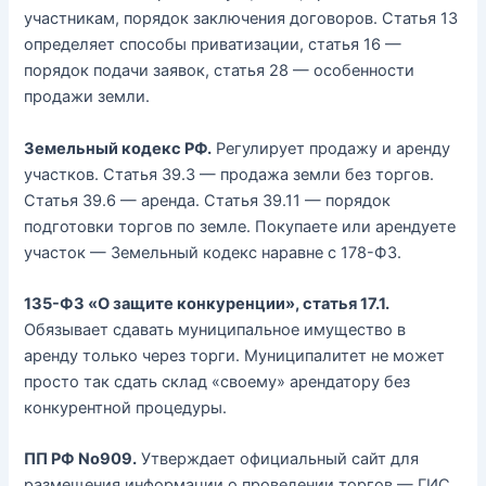
участникам, порядок заключения договоров. Статья 13
определяет способы приватизации, статья 16 —
порядок подачи заявок, статья 28 — особенности
продажи земли.
Земельный кодекс РФ.
Регулирует продажу и аренду
участков. Статья 39.3 — продажа земли без торгов.
Статья 39.6 — аренда. Статья 39.11 — порядок
подготовки торгов по земле. Покупаете или арендуете
участок — Земельный кодекс наравне с 178-ФЗ.
135-ФЗ «О защите конкуренции», статья 17.1.
Обязывает сдавать муниципальное имущество в
аренду только через торги. Муниципалитет не может
просто так сдать склад «своему» арендатору без
конкурентной процедуры.
ПП РФ No909.
Утверждает официальный сайт для
размещения информации о проведении торгов — ГИС