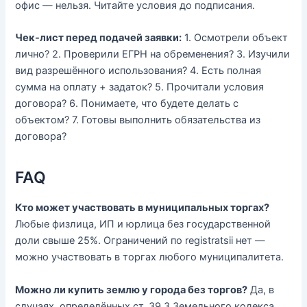
офис — нельзя. Читайте условия до подписания.
Чек-лист перед подачей заявки:
1. Осмотрели объект
лично? 2. Проверили ЕГРН на обременения? 3. Изучили
вид разрешённого использования? 4. Есть полная
сумма на оплату + задаток? 5. Прочитали условия
договора? 6. Понимаете, что будете делать с
объектом? 7. Готовы выполнить обязательства из
договора?
FAQ
Кто может участвовать в муниципальных торгах?
Любые физлица, ИП и юрлица без государственной
доли свыше 25%. Ограничений по registratsii нет —
можно участвовать в торгах любого муниципалитета.
Можно ли купить землю у города без торгов?
Да, в
случаях, определённых ст. 39.3 Земельного кодекса.