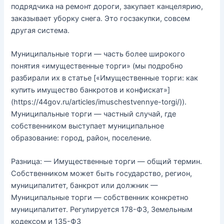
подрядчика на ремонт дороги, закупает канцелярию,
заказывает уборку снега. Это госзакупки, совсем
другая система.
Муниципальные торги — часть более широкого
понятия «имущественные торги» (мы подробно
разбирали их в статье [«Имущественные торги: как
купить имущество банкротов и конфискат»]
(https://44gov.ru/articles/imuschestvennye-torgi/)).
Муниципальные торги — частный случай, где
собственником выступает муниципальное
образование: город, район, поселение.
Разница: — Имущественные торги — общий термин.
Собственником может быть государство, регион,
муниципалитет, банкрот или должник —
Муниципальные торги — собственник конкретно
муниципалитет. Регулируется 178-ФЗ, Земельным
кодексом и 135-ФЗ